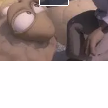
Play
Video